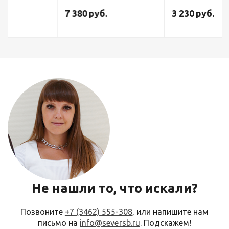
052
7 380
руб.
3 230
руб.
Не нашли то, что искали?
Позвоните
+7 (3462) 555-308
, или напишите нам
письмо на
info@seversb.ru
. Подскажем!