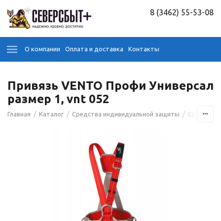
8 (3462) 55-53-08
О компании
Оплата и доставка
Контакты
Привязь VENTO Профи Универсал
размер 1, vnt 052
/
/
/
Главная
Каталог
Средства индивидуальной защиты
Средства 