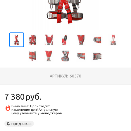
АРТИКУЛ:
60570
7 380
руб.
Внимание! Происходит
изменение цен! Актуальную
цену уточняйте у менеджеров!
предзаказ