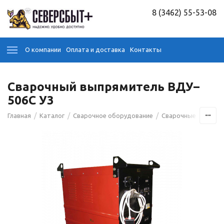
8 (3462) 55-53-08
О компании
Оплата и доставка
Контакты
Сварочный выпрямитель ВДУ–
506С У3
/
/
/
Главная
Каталог
Сварочное оборудование
Сварочные аппара