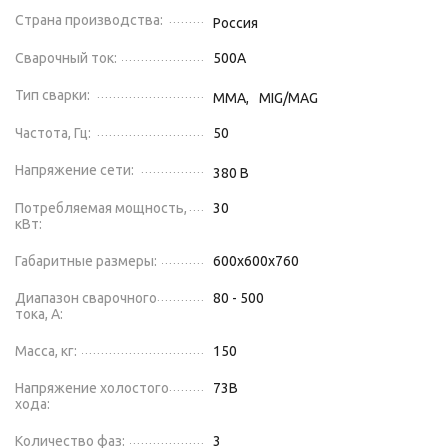
Страна производства:
Россия
Сварочный ток:
500
А
Тип сварки:
MMA,
MIG/MAG
Частота, Гц:
50
Напряжение сети:
380
В
Потребляемая мощность,
30
кВт:
Габаритные размеры:
600х600х760
Диапазон сварочного
80 - 500
тока, А:
Масса, кг:
150
Напряжение холостого
73
В
хода:
Количество фаз:
3