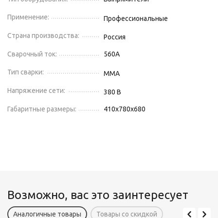
Применение:
Профессиональные
Страна производства:
Россия
Сварочный ток:
560
А
Тип сварки:
MMA
Напряжение сети:
380
В
Габаритные размеры:
410х780х680
Возможно, вас это заинтересует
Аналогичные товары
Товары со скидкой