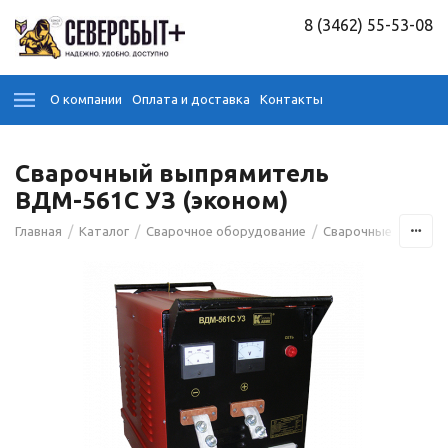
8 (3462) 55-53-08
О компании
Оплата и доставка
Контакты
Сварочный выпрямитель
ВДМ-561С УЗ (эконом)
/
/
/
Главная
Каталог
Сварочное оборудование
Сварочные аппара