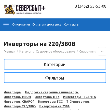
8 (3462) 55-53-08
О компании
Оплата и доставка
Контакты
Инверторы на 220/380В
/
/
/
Главная
Каталог
Сварочное оборудование
Сварочные аппара
Категории
Фильтры
Инверторы
Недорогие сварочные инверторы
Инверторы НЕОН
Инверторы ПТК
Инверторы РЕСАНТА
Инверторы СВАРОГ
Инверторы ТСС
TIG-инверторы
Инверторы 220/380В
Инверторы на 250A