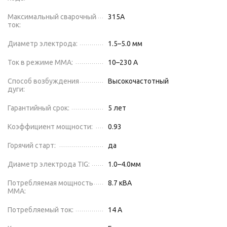
Максимальный сварочный
315
А
ток:
Диаметр электрода:
1.5–5.0 мм
Ток в режиме ММА:
10–230 А
Способ возбуждения
Высокочастотный
дуги:
Гарантийный срок:
5 лет
Коэффициент мощности:
0.93
Горячий старт:
да
Диаметр электрода TIG:
1.0–4.0
мм
Потребляемая мощность
8.7 кВА
ММА:
Потребляемый ток:
14 А