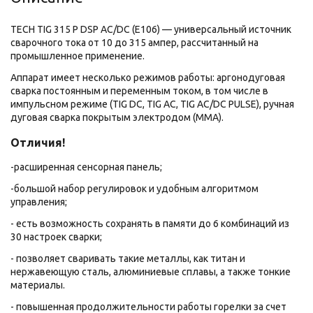
TECH TIG 315 P DSP AC/DC (E106) — универсальный источник
сварочного тока от 10 до 315 ампер, рассчитанный на
промышленное применение.
Аппарат имеет несколько режимов работы: аргонодуговая
сварка постоянным и переменным током, в том числе в
импульсном режиме (TIG DC, TIG AC, TIG AC/DC PULSE), ручная
дуговая сварка покрытым электродом (ММА).
Отличия!
-расширенная сенсорная панель;
-большой набор регулировок и удобным алгоритмом
управления;
- есть возможность сохранять в памяти до 6 комбинаций из
30 настроек сварки;
- позволяет сваривать такие металлы, как титан и
нержавеющую сталь, алюминиевые сплавы, а также тонкие
материалы.
- повышенная продолжительности работы горелки за счет