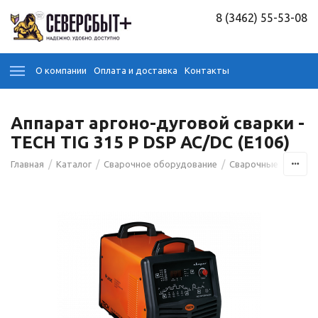
8 (3462) 55-53-08
О компании
Оплата и доставка
Контакты
Аппарат аргоно-дуговой сварки -
TECH TIG 315 P DSP AC/DC (E106)
/
/
/
Главная
Каталог
Сварочное оборудование
Сварочные аппара