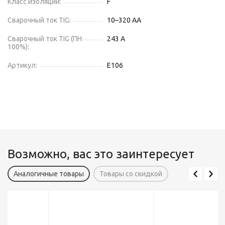
Класс изоляции:
F
Сварочный ток TIG:
10–320 А
А
Сварочный ток TIG (ПН
243 А
100%):
Артикул:
E106
Возможно, вас это заинтересует
Аналогичные товары
Товары со скидкой