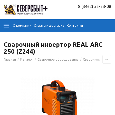
8 (3462) 55-53-08
О компании
Оплата и доставка
Контакты
Сварочный инвертор REAL ARC
250 (Z244)
/
/
/
Главная
Каталог
Сварочное оборудование
Сварочные аппара