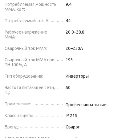
Потребляемая мощность
9.4
ММА, кВт:
Потребляемый ток, А:
44
Рабочее напряжение
20.8–28.8
ММА:
Сварочный ток MMA:
20–250
А
Сварочный ток ММА при
193
ПН 100%, А:
Тип оборудования:
Инверторы
Частота питающей сети,
50
Гц:
Применение:
Профессиональные
Класс защиты:
IP 21S
Бренд:
Сварог