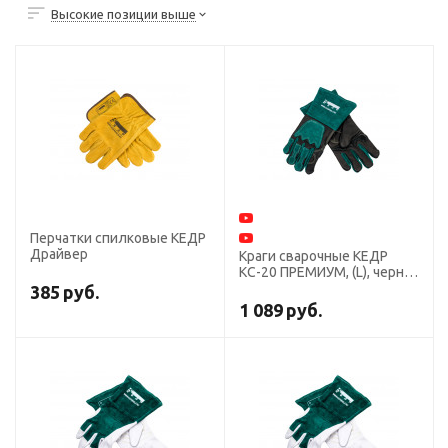
Высокие позиции выше
Перчатки спилковые КЕДР
Драйвер
Краги сварочные КЕДР
КС-20 ПРЕМИУМ, (L), черно-
зеленые
385
руб.
1 089
руб.