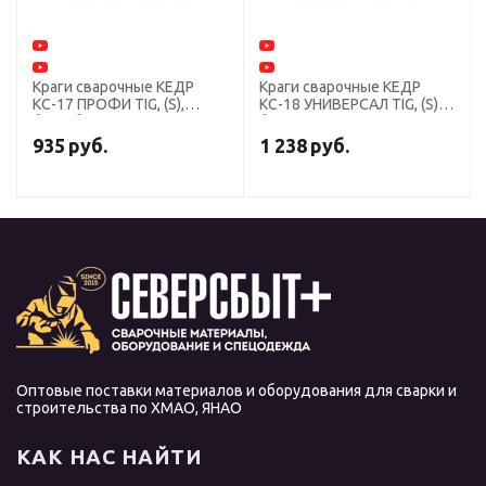
Краги сварочные КЕДР
Краги сварочные КЕДР
КС-17 ПРОФИ TIG, (S),
КС-18 УНИВЕРСАЛ TIG, (S),
бело-бежевые
бело-зеленые
935
руб.
1 238
руб.
Оптовые поставки материалов и оборудования для сварки и
строительства по ХМАО, ЯНАО
КАК НАС НАЙТИ