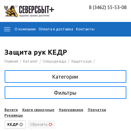
8 (3462) 55-53-08
О компании
Оплата и доставка
Контакты
Защита рук КЕДР
/
/
/
/
Главная
Каталог
Спецодежда
Защита рук
Категории
Фильтры
Вачеги
Краги сварочные
Нарукавники
Перчатки
Рукавицы
КЕДР
Сбросить