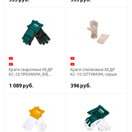
Краги сварочные КЕДР
Краги спилковые КЕДР
КС-20 ПРЕМИУМ, (M),
КС-10 ОПТИМУМ, серые
черно-зеленые
1 089
руб.
396
руб.