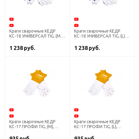
Краги сварочные КЕДР
Краги сварочные КЕДР
КС-18 УНИВЕРСАЛ TIG, (М),
КС-18 УНИВЕРСАЛ TIG, (L),
бело-зеленые
бело-зеленые
1 238
руб.
1 238
руб.
Краги сварочные КЕДР
Краги сварочные КЕДР
КС-17 ПРОФИ TIG, (M),
КС-17 ПРОФИ TIG, (L),
бело-бежевые
бело-бежевые
935
руб.
935
руб.