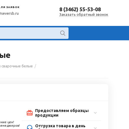
ДЛЯ ЗАЯВОК
8 (3462) 55-53-08
@seversb.ru
Заказать обратный звонок
вые
/
и сварочные белые
Предоставляем образцы
продукции
ние цен!
Отгрузка товара в день
 менеджеров!