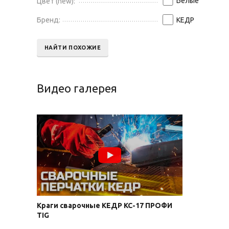
Белые
Цвет (new):
Бренд:
КЕДР
НАЙТИ ПОХОЖИЕ
Видео галерея
Краги сварочные КЕДР КС-17 ПРОФИ
TIG