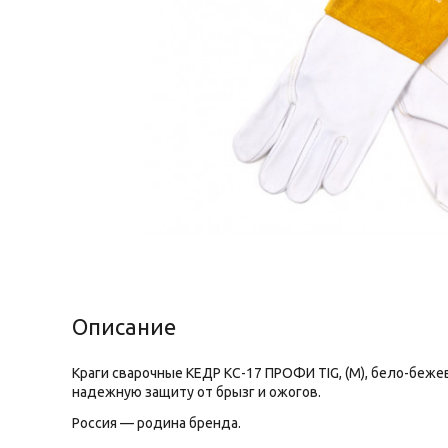
Описание
Краги сварочные КЕДP КС-17 ПРОФИ TIG, (М), бело-бе
надежную защиту от брызг и ожогов.
Россия — родина бренда.