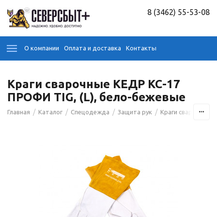
8 (3462) 55-53-08
О компании
Оплата и доставка
Контакты
Краги сварочные КЕДР КС-17
ПРОФИ TIG, (L), бело-бежевые
/
/
/
/
/
Главная
Каталог
Спецодежда
Защита рук
Краги сварочные