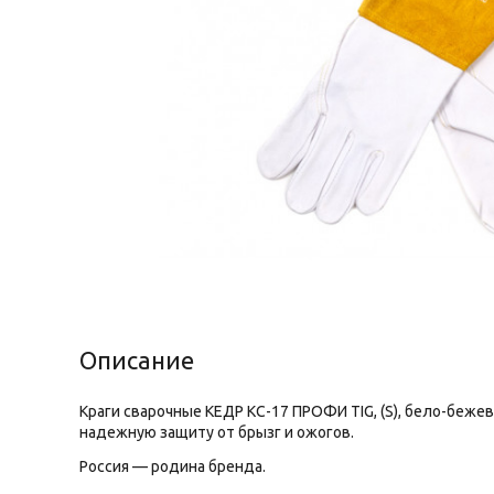
Описание
Краги сварочные КЕДP КС-17 ПРОФИ TIG, (S), бело-беж
надежную защиту от брызг и ожогов.
Россия — родина бренда.