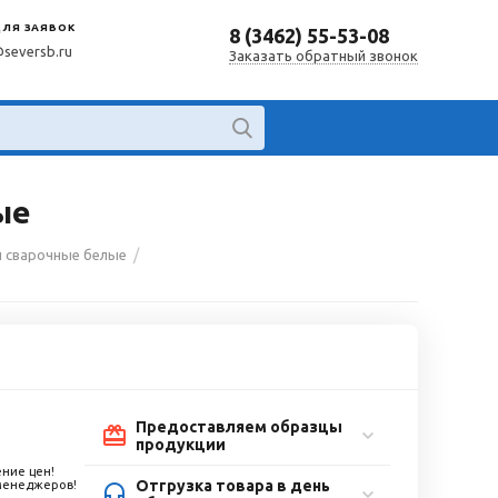
ДЛЯ ЗАЯВОК
8 (3462) 55-53-08
@seversb.ru
Заказать обратный звонок
ые
/
и сварочные белые
Предоставляем образцы
продукции
ние цен!
Отгрузка товара в день
 менеджеров!