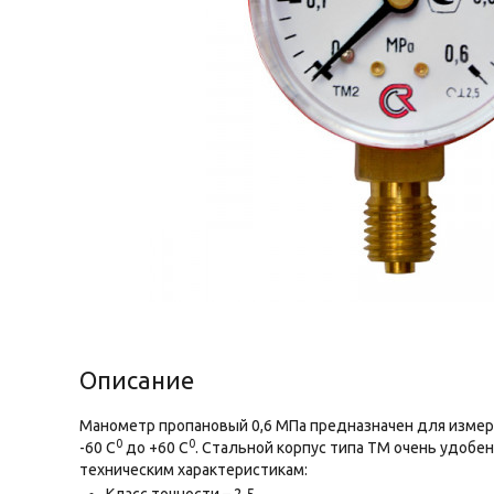
Описание
Манометр пропановый 0,6 МПа предназначен для измере
0
0
-60 С
до +60 С
. Стальной корпус типа ТМ очень удобе
техническим характеристикам: