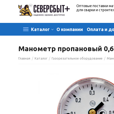
Оптовые поставки ма
для сварки и строите
О компании
Оплата и д
Каталог
Манометр пропановый 0,
/
/
/
Главная
Каталог
Газорезательное оборудование
Ман