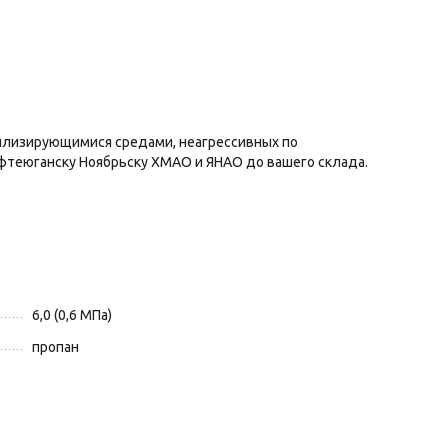
аллизирующимися средами, неагрессивных по
ефтеюганску Ноябрьску ХМАО и ЯНАО до вашего склада.
6,0 (0,6 МПа)
пропан