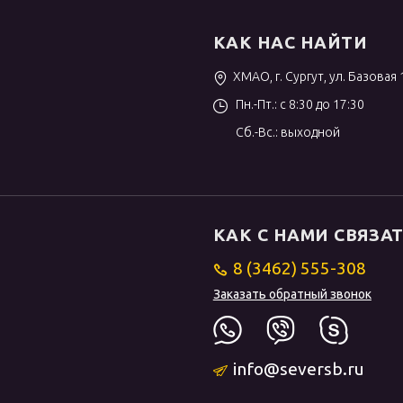
КАК НАС НАЙТИ
ХМАО, г. Сургут, ул. Базовая 
Пн.-Пт.: с 8:30 до 17:30
Сб.-Вс.: выходной
КАК С НАМИ СВЯЗА
8 (3462) 555-308
Заказать обратный звонок
info@seversb.ru