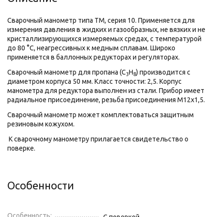
Сварочный манометр типа ТМ, серия 10. Применяется для
измерения давления в жидких и газообразных, не вязких и не
кристаллизирующихся измеряемых средах, с температурой
до 80 °C, неагрессивных к медным сплавам. Широко
применяется в баллонных редукторах и регуляторах.
Сварочный манометр для пропана (C
H
) производится с
3
8
диаметром корпуса 50 мм. Класс точности: 2,5. Корпус
манометра для редуктора выполнен из стали. Прибор имеет
радиальное присоединение, резьба присоединения М12х1,5.
Сварочный манометр может комплектоваться защитным
резиновым кожухом.
К сварочному манометру прилагается свидетельство о
поверке.
Особенности
Особенность: