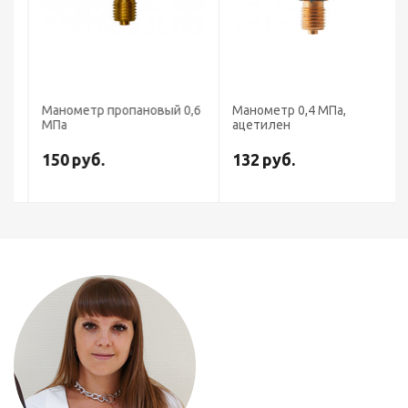
Манометр пропановый 0,6
Манометр 0,4 МПа,
МПа
ацетилен
150
руб.
132
руб.