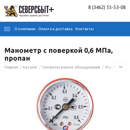
8 (3462) 55-53-08
О компании
Оплата и доставка
Контакты
Манометр с поверкой 0,6 МПа,
пропан
/
/
/
Главная
Каталог
Газорезательное оборудование
Манометры