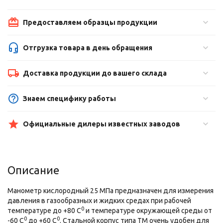
Предоставляем образцы продукции
Отгрузка товара в день обращения
Доставка продукции до вашего склада
Знаем специфику работы
Официальные дилеры известных заводов
Описание
Манометр кислородный 25 МПа предназначен для измерения
давления в газообразных и жидких средах при рабочей
0
температуре до +80 С
и температуре окружающей среды от
0
0
-60 С
до +60 С
. Стальной корпус типа ТМ очень удобен для