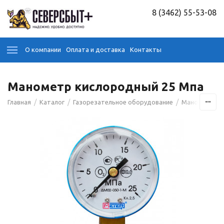
8 (3462) 55-53-08
О компании
Оплата и доставка
Контакты
Манометр киcлородный 25 Мпа
/
/
/
Главная
Каталог
Газорезательное оборудование
Манометры