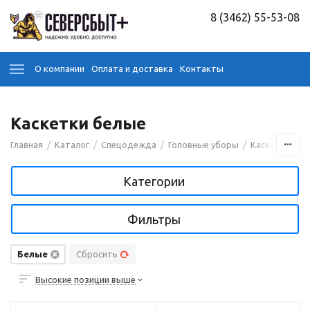
8 (3462) 55-53-08
О компании
Оплата и доставка
Контакты
Каскетки белые
/
/
/
/
/
Главная
Каталог
Спецодежда
Головные уборы
Каскетки
Категории
Фильтры
Белые
Сбросить
Высокие позиции выше