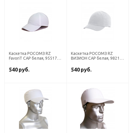
Каскетка РОСОМЗ RZ
Каскетка РОСОМЗ RZ
FavoriT CAP белая, 95517
ВИЗИОН CAP белая, 98217
(х10)
(х10)
540
руб.
540
руб.