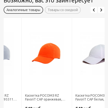
Возможно, вас это заинтересует
Аналогичные товары
Товары со скидкой
Каскетка РОСОМЗ RZ
Каскетка РОСОМЗ RZ
FavoriT CAP оранжевая,
FavoriT CAP белая, 95517
95514 (х10)
(х10)