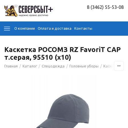
8 (3462) 55-53-08
О компании
Оплата и доставка
Контакты
Каскетка РОСОМЗ RZ FavoriT CAP
т.серая, 95510 (х10)
/
/
/
/
/
Главная
Каталог
Спецодежда
Головные уборы
Каскетки
К