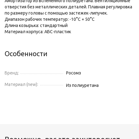
Амортизатор из вспененного полиуретана. Вентиляционные
отверстия без металлических деталей. Плавная регулировка
по размеру головы с помощью застежек-липучек.
Диапазон рабочих температур: -10°C + 50°C
Длина козырька: стандартный
Материал корпуса: АБС-пластик
Особенности
Бренд:
Росомз
Материал (new):
Из полиуретана