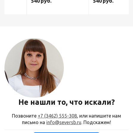
540
руб.
540
руб.
Не нашли то, что искали?
Позвоните
+7 (3462) 555-308
, или напишите нам
письмо на
info@seversb.ru
. Подскажем!