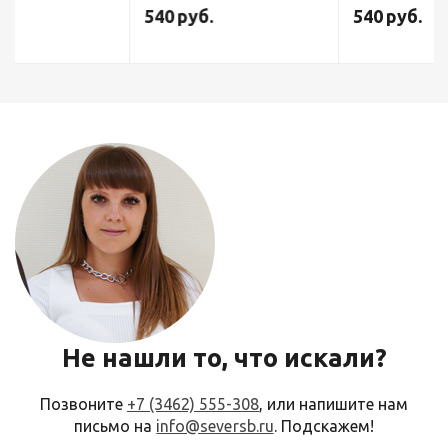
540
руб.
540
руб.
Не нашли то, что искали?
Позвоните
+7 (3462) 555-308
, или напишите нам
письмо на
info@seversb.ru
. Подскажем!