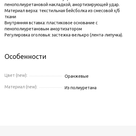
пенополиуретановой накладкой, амортизирующей удар.
Материал верха: текстильная бейсболка из смесовой х/б
ткани
Внутрянняя вставка: пластиковое основание с
пенополиуретановым амортизатором
Регулировка оголовья: застежка-велькро (лента-липучка).
Особенности
Цвет (new):
Оранжевые
Материал (new):
Из полиуретана