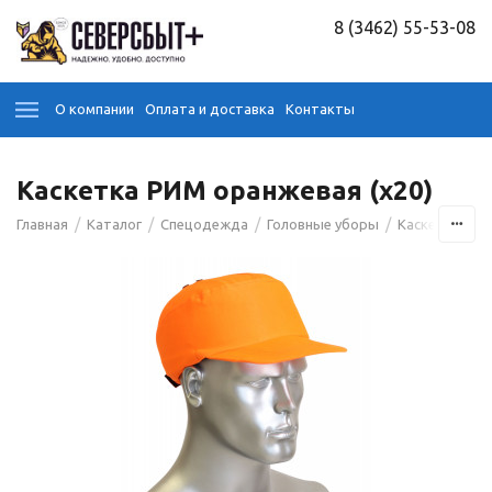
8 (3462) 55-53-08
О компании
Оплата и доставка
Контакты
Каскетка РИМ оранжевая (х20)
/
/
/
/
/
Главная
Каталог
Спецодежда
Головные уборы
Каскетки
К