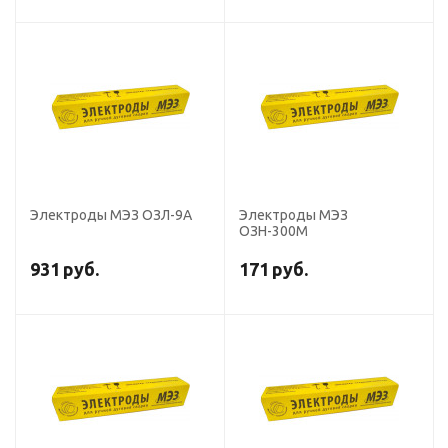
Электроды МЭЗ ОЗЛ-9А
Электроды МЭЗ
ОЗН-300М
931
руб.
171
руб.