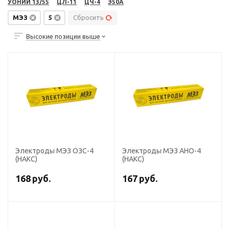
УОНИИ 13/55
ЦЛ-11
ЦЧ-4
Э50А
МЭЗ
5
Сбросить
Высокие позиции выше
Электроды МЭЗ ОЗС-4
Электроды МЭЗ АНО-4
(НАКС)
(НАКС)
168
руб.
167
руб.