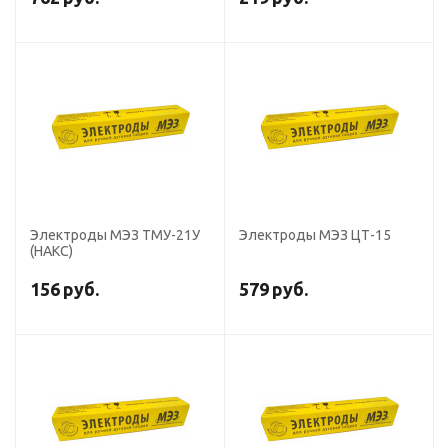
Электроды МЭЗ ТМУ-21У
Электроды МЭЗ ЦТ-15
(НАКС)
156
руб.
579
руб.