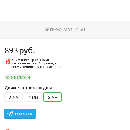
АРТИКУЛ:
МЭЗ-10101
893
руб.
Внимание! Происходит
изменение цен! Актуальную
цену уточняйте у менеджеров!
в наличии
Диаметр электродов:
3
мм
4
мм
5
мм
TELEGRAM