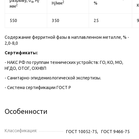
разрыву, σ
, Н/
в
2
Н/мм
%
2
мм
550
350
25
Содержание ферритной фазы в наплавленном металле, % -
2,0-8,0
Сертификаты:
- НАКС РФ по группам технических устройств: ГО, КО, МО,
НГДО, ОТОГ, ОХНВП
- Санитарно-эпидемиологической экспертизы.
- Система сертификации ГОСТ Р
Особенности
Классификация:
ГОСТ 10052-75,
ГОСТ 9466-75