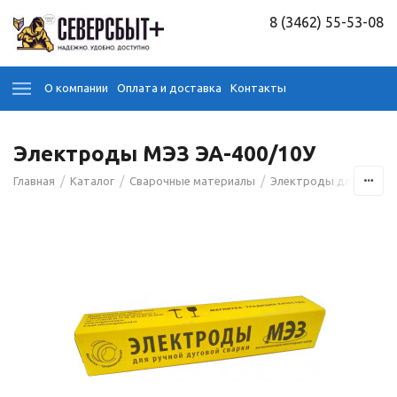
8 (3462) 55-53-08
О компании
Оплата и доставка
Контакты
Электроды МЭЗ ЭА-400/10У
/
/
/
Главная
Каталог
Сварочные материалы
Электроды для сварк