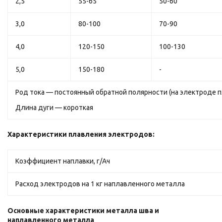
2,5
55-65
50-60
3,0
80-100
70-90
4,0
120-150
100-130
5,0
150-180
-
Род тока — постоянный обратной полярности (на электроде 
Длина дуги — короткая
Характеристики плавления электродов:
Коэффициент наплавки, г/Ач
Расход электродов на 1 кг наплавленного металла
Основные характеристики металла шва и
наплавленного металла