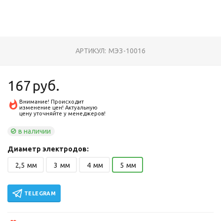
АРТИКУЛ:
МЭЗ-10016
167
руб.
Внимание! Происходит
изменение цен! Актуальную
цену уточняйте у менеджеров!
в наличии
Диаметр электродов:
2,5
мм
3
мм
4
мм
5
мм
TELEGRAM