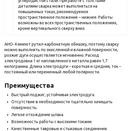
углеродистой стали. При работе с толстыми
деталями сварка может выполняться на
повышенных токах, рекомендуемое
пространственное положение – нижнее. Работы
возможны во всех пространственных положениях,
кроме вертикального сверху вниз.
АНО-4 имеют рутил-карбонатную обмазку, поэтому сварку
можно выполнять по окисленной и влажной поверхности,
розжиг дуги осуществляется мгновенно. Расход
электродовна 1 кг наплавленного металла равен 1,7
килограмма. Длина электродуги – короткая и средняя, ток –
постоянный или переменный любой полярности.
Преимущества
Быстрый поджиг, устойчивая электродуга.
Отсутствие в необходимости тщательно зачищать
поверхность.
Легкое отхождение шлака.
Возможность работы с высокими токами.
Качественные тавровые и стыковые соединения.