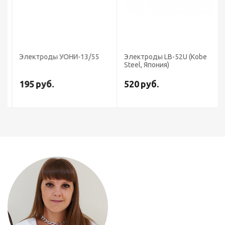
Электроды УОНИ-13/55
Электроды LB-52U (Kobe
Steel, Япония)
195
руб.
520
руб.