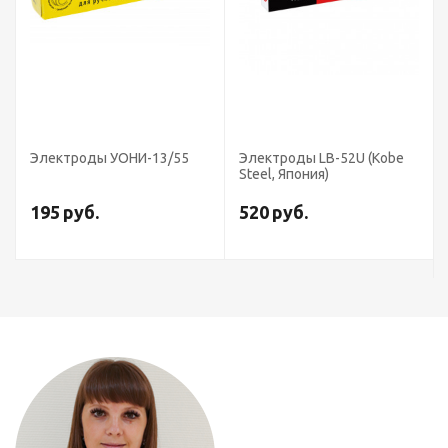
Электроды УОНИ-13/55
Электроды LB-52U (Kobe
Steel, Япония)
195
руб.
520
руб.