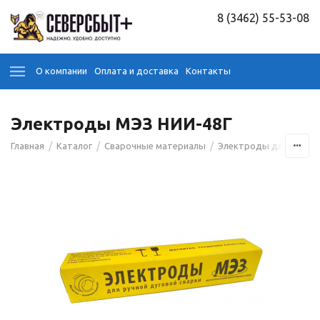
8 (3462) 55-53-08
О компании
Оплата и доставка
Контакты
Электроды МЭЗ НИИ-48Г
/
/
/
Главная
Каталог
Сварочные материалы
Электроды для сварк