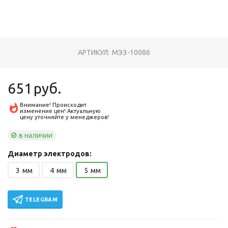
АРТИКУЛ:
МЭЗ-10086
651
руб.
Внимание! Происходит
изменение цен! Актуальную
цену уточняйте у менеджеров!
в наличии
Диаметр электродов:
3
мм
4
мм
5
мм
TELEGRAM