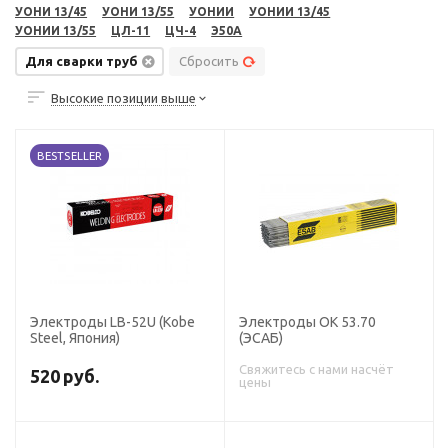
УОНИ 13/45
УОНИ 13/55
УОНИИ
УОНИИ 13/45
УОНИИ 13/55
ЦЛ-11
ЦЧ-4
Э50А
Для сварки труб
Сбросить
Высокие позиции выше
BESTSELLER
Электроды LB-52U (Kobe
Электроды ОК 53.70
Steel, Япония)
(ЭСАБ)
Свяжитесь с нами насчёт
520
руб.
цены