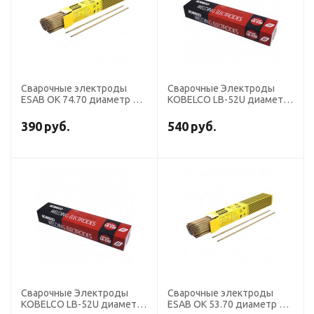
Сварочные электроды
Сварочные Электроды
ESAB OK 74.70 диаметр 3,2
KOBELCO LB-52U диаметр
мм, пачка 4,5 кг
3,2 мм, пачка 5 кг (тип
Э50А, пост+перем. ток,
390
руб.
540
руб.
основной)
Сварочные Электроды
Сварочные электроды
KOBELCO LB-52U диаметр
ESAB OK 53.70 диаметр 3,2