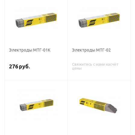
Электроды МТГ-01К
Электроды МТГ-02
Свяжитесь с нами насчёт
276
руб.
цены