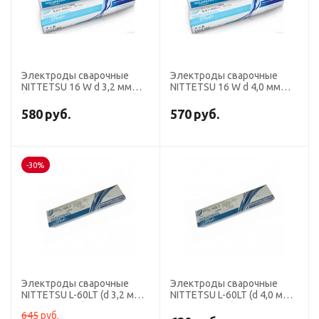
Электроды сварочные
Электроды сварочные
NITTETSU 16 W d 3,2 мм
NITTETSU 16 W d 4,0 мм
(аналог LB 52U, ОК 53.70)
(аналог LB 52U, ОК 53.70)
580
руб.
570
руб.
-30%
Электроды сварочные
Электроды сварочные
NITTETSU L-60LT (d 3,2 мм;
NITTETSU L-60LT (d 4,0 мм;
упаковка 5 кг)
упаковка 5 кг)
645
руб.