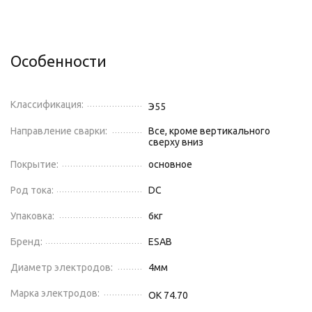
Особенности
Классификация:
Э55
Направление сварки:
Все, кроме вертикального
сверху вниз
Покрытие:
основное
Род тока:
DC
Упаковка:
6
кг
Бренд:
ESAB
Диаметр электродов:
4
мм
Марка электродов:
OK 74.70