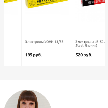
Электроды УОНИ-13/55
Электроды LB-52U (Kobe
Steel, Япония)
195
руб.
520
руб.