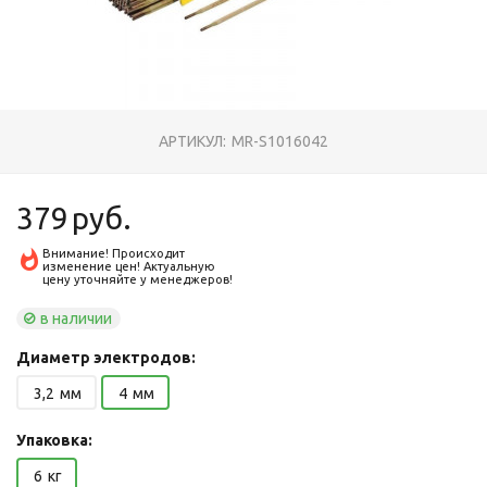
АРТИКУЛ:
MR-S1016042
379
руб.
Внимание! Происходит
изменение цен! Актуальную
цену уточняйте у менеджеров!
в наличии
Диаметр электродов:
3,2
мм
4
мм
Упаковка:
6
кг