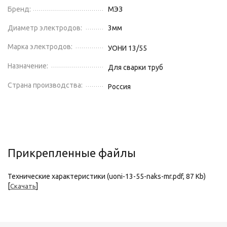
Бренд:
МЭЗ
Диаметр электродов:
3
мм
Марка электродов:
УОНИ 13/55
Назначение:
Для сварки труб
Страна производства:
Россия
Прикрепленные файлы
Технические характеристики (uoni-13-55-naks-mr.pdf, 87 Kb)
[
]
Скачать