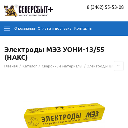
8 (3462) 55-53-08
О компании
Оплата и доставка
Контакты
Электроды МЭЗ УОНИ-13/55
(НАКС)
/
/
/
Главная
Каталог
Сварочные материалы
Электроды для сварк