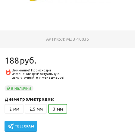
АРТИКУЛ:
МЭЗ-10035
188
руб.
Внимание! Происходит
изменение цен! Актуальную
цену уточняйте у менеджеров!
в наличии
Диаметр электродов:
2
мм
2,5
мм
3
мм
TELEGRAM