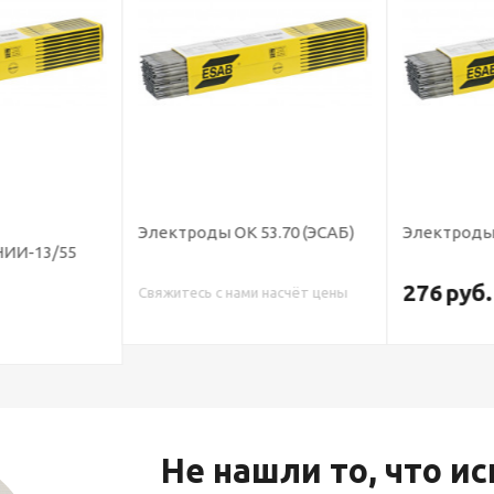
Электроды ОК 53.70 (ЭСАБ)
Электроды 
ИИ-13/55
276
руб.
Свяжитесь с нами насчёт цены
Не нашли то, что и