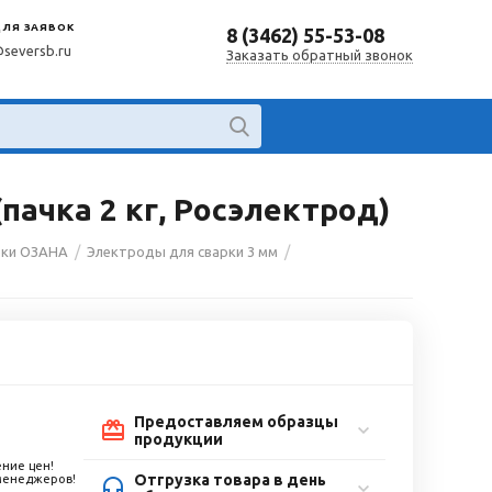
ДЛЯ ЗАЯВОК
8 (3462) 55-53-08
@seversb.ru
Заказать обратный звонок
пачка 2 кг, Росэлектрод)
/
/
рки ОЗАНА
Электроды для сварки 3 мм
Предоставляем образцы
продукции
ние цен!
Отгрузка товара в день
 менеджеров!