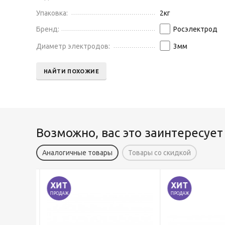
Упаковка:
2
кг
Бренд:
Росэлектрод
Диаметр электродов:
3
мм
НАЙТИ ПОХОЖИЕ
Возможно, вас это заинтересует
Аналогичные товары
Товары со скидкой
ХИТ
ХИТ
ПРОДАЖ
ПРОДАЖ