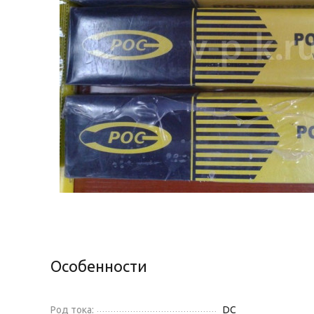
Особенности
Род тока:
DC