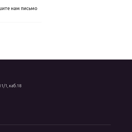
ишите нам письмо
11/1, каб.18