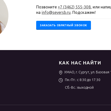
Позвоните
+7 (3462) 555-308
, или нап
на
info@seversb.ru
. Подскажем!
ЗАКАЗАТЬ ОБРАТНЫЙ ЗВОНОК
КАК НАС НАЙТИ
ХМАО, г. Сургут, ул. Базовая 
Пн.-Пт.: с 8:30 до 17:30
Сб.-Вс.: выходной