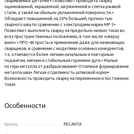
свариваемых деталей.• Позволяют проводить сварку
оцинкованной, окрашенной, загрязненной и слегка ржавой
стали, а также на обильно увлажненной поверхности.•
Обладают повышенной, на 20% большей, прочностью
сварного шва по сравнению с электродами марки МР-3•
Позволяют выполнять сварку на предельно низких токах во
всех пространственных положениях, в том числе «сверху
вниз».• ПРО-46 просты в применении даже для начинающих
сварщиков, в сравнении с моделями основных конкурентов,
т.к. отличаются более легким начальным и повторным
поджигом, мягким и стабильным горением дуги.• Малые
потери металла от разбрызгивания• Отличное формирование
металла шва• Легкая отделимость шлаковой корки•
Возможность проводить сварку на переменном и постоянном
токах
Особенности
Бренд:
РЕСАНТА