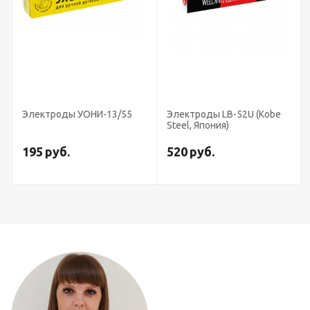
Электроды УОНИ-13/55
Электроды LB-52U (Kobe
Steel, Япония)
195
руб.
520
руб.