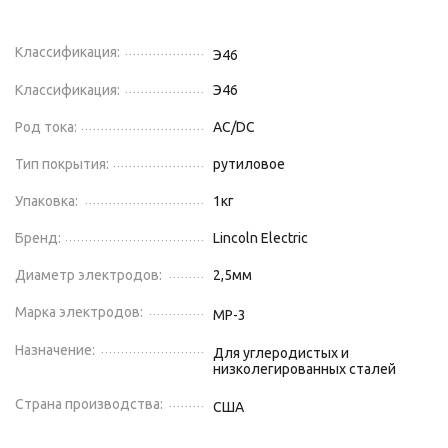
Классификация:
Э46
Классификация:
Э46
Род тока:
AC/DC
Тип покрытия:
рутиловое
Упаковка:
1
кг
Бренд:
Lincoln Electric
Диаметр электродов:
2,5
мм
Марка электродов:
МР-3
Назначение:
Для углеродистых и
низколегированных сталей
Страна производства:
США