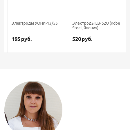
Электроды УОНИ-13/55
Электроды LB-52U (Kobe
Steel, Япония)
195
руб.
520
руб.