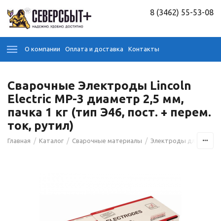
8 (3462) 55-53-08
О компании
Оплата и доставка
Контакты
Сварочные Электроды Lincoln
Electric МР-3 диаметр 2,5 мм,
пачка 1 кг (тип Э46, пост. + перем.
ток, рутил)
/
/
/
Главная
Каталог
Сварочные материалы
Электроды для сварк