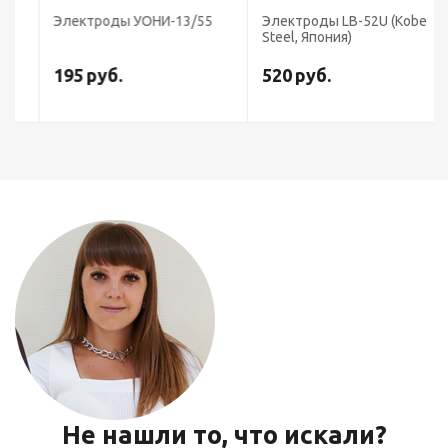
Электроды УОНИ-13/55
Электроды LB-52U (Kobe
Steel, Япония)
195
руб.
520
руб.
Не нашли то, что искали?