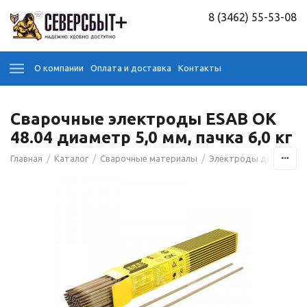
8 (3462) 55-53-08
О компании
Оплата и доставка
Контакты
Сварочные электроды ESAB OK
48.04 диаметр 5,0 мм, пачка 6,0 кг
/
/
/
Главная
Каталог
Сварочные материалы
Электроды для сварк