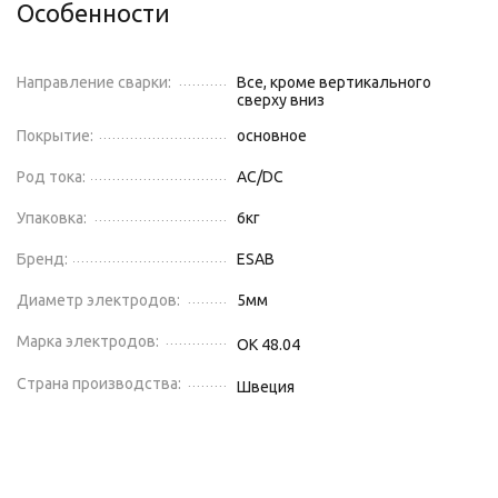
Особенности
Направление сварки:
Все, кроме вертикального
сверху вниз
Покрытие:
основное
Род тока:
AC/DC
Упаковка:
6
кг
Бренд:
ESAB
Диаметр электродов:
5
мм
Марка электродов:
OK 48.04
Страна производства:
Швеция