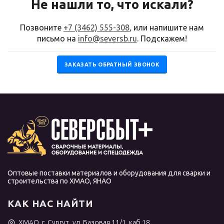
Не нашли то, что искали?
Позвоните
+7 (3462) 555-308
, или напишите нам
письмо на
info@seversb.ru
. Подскажем!
ЗАКАЗАТЬ ОБРАТНЫЙ ЗВОНОК
Оптовые поставки материалов и оборудования для сварки и
строительства по ХМАО, ЯНАО
КАК НАС НАЙТИ
ХМАО, г. Сургут, ул. Базовая 11/1, каб.18