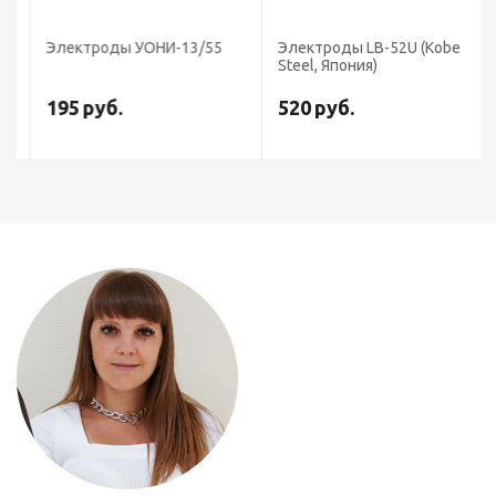
Электроды УОНИ-13/55
Электроды LB-52U (Kobe
Steel, Япония)
195
руб.
520
руб.