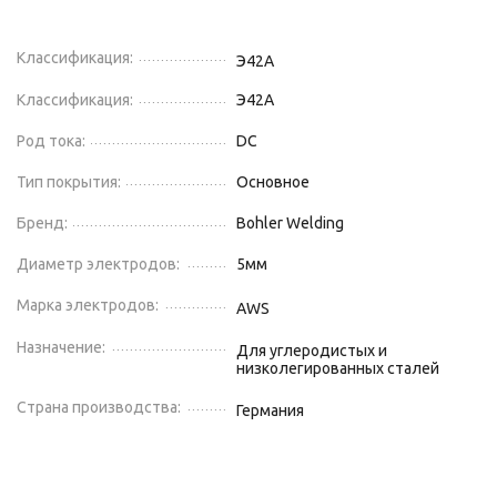
Классификация:
Э42А
Классификация:
Э42А
Род тока:
DC
Тип покрытия:
Основное
Бренд:
Bohler Welding
Диаметр электродов:
5
мм
Марка электродов:
AWS
Назначение:
Для углеродистых и
низколегированных сталей
Страна производства:
Германия