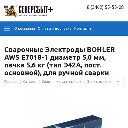
8 (3462) 55-53-08
О компании
Оплата и доставка
Контакты
Сварочные Электроды BOHLER
AWS E7018-1 диаметр 5,0 мм,
пачка 5,6 кг (тип Э42А, пост.
основной), для ручной сварки
/
/
/
Главная
Каталог
Сварочные материалы
Электроды для сварк