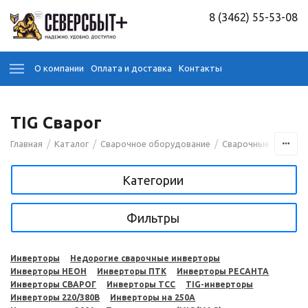
8 (3462) 55-53-08
О компании
Оплата и доставка
Контакты
TIG Сварог
/
/
/
Главная
Каталог
Сварочное оборудование
Сварочные аппара
Категории
Фильтры
Инверторы
Недорогие сварочные инверторы
Инверторы НЕОН
Инверторы ПТК
Инверторы РЕСАНТА
Инверторы СВАРОГ
Инверторы ТСС
TIG-инверторы
Инверторы 220/380В
Инверторы на 250A