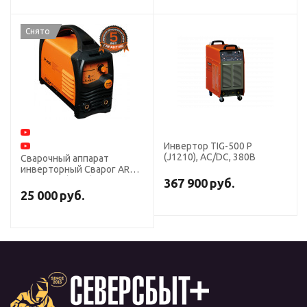
Снято
Инвертор TIG-500 P
(J1210), AC/DC, 380В
Сварочный аппарат
инверторный Сварог ARC
200 EAZY (Z214)
367 900
руб.
25 000
руб.