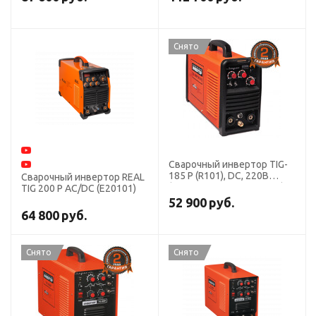
Снято
Сварочный инвертор TIG-
185 P (R101), DC, 220В
Сварочный инвертор REAL
(аргонно дуговая сварка)
TIG 200 P AC/DC (E20101)
52 900
руб.
64 800
руб.
Снято
Снято