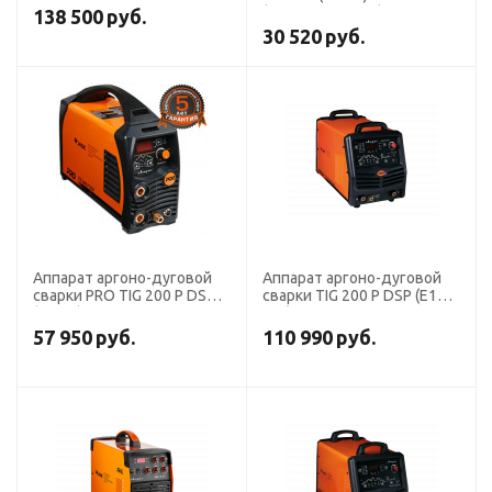
(Аргонодуговой)
138 500
руб.
30 520
руб.
Аппарат аргоно-дуговой
Аппарат аргоно-дуговой
сварки PRO TIG 200 P DSP
сварки TIG 200 P DSP (E104)
(W212)
AC/DC
57 950
руб.
110 990
руб.