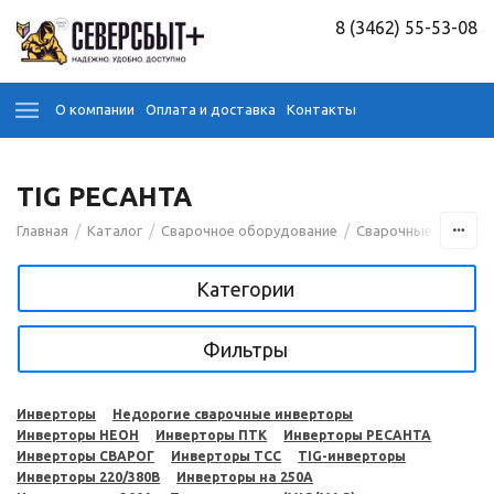
8 (3462) 55-53-08
О компании
Оплата и доставка
Контакты
TIG РЕСАНТА
/
/
/
Главная
Каталог
Сварочное оборудование
Сварочные аппара
Категории
Фильтры
Инверторы
Недорогие сварочные инверторы
Инверторы НЕОН
Инверторы ПТК
Инверторы РЕСАНТА
Инверторы СВАРОГ
Инверторы ТСС
TIG-инверторы
Инверторы 220/380В
Инверторы на 250A