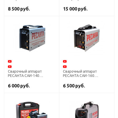
САИ-250 в кейсе
8 500
руб.
15 000
руб.
Сварочный аппарат
Сварочный аппарат
РЕСАНТА САИ-140
РЕСАНТА САИ-160
инвертор
инвертор
6 000
руб.
6 500
руб.