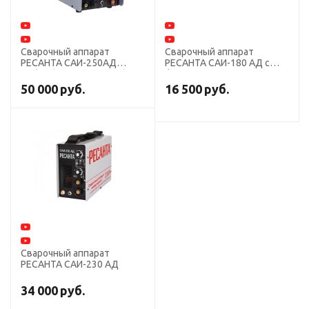
Сварочный аппарат
Сварочный аппарат
РЕСАНТА САИ-250АД
РЕСАНТА САИ-180 АД с
AC/DC (Аргонодуговая)
функцией аргонодуговой
сварки
50 000
руб.
16 500
руб.
Сварочный аппарат
РЕСАНТА САИ-230 АД
34 000
руб.