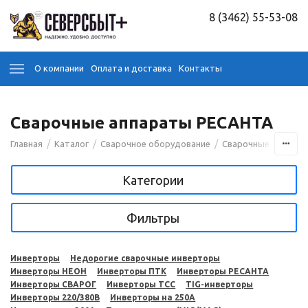
8 (3462) 55-53-08
О компании
Оплата и доставка
Контакты
Сварочные аппараты РЕСАНТА
/
/
/
Главная
Каталог
Сварочное оборудование
Сварочные аппара
Категории
Фильтры
Инверторы
Недорогие сварочные инверторы
Инверторы НЕОН
Инверторы ПТК
Инверторы РЕСАНТА
Инверторы СВАРОГ
Инверторы ТСС
TIG-инверторы
Инверторы 220/380В
Инверторы на 250A