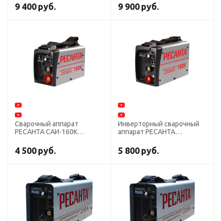
9 400
руб.
9 900
руб.
Сварочный аппарат
Инверторный сварочный
РЕСАНТА САИ-160К
аппарат РЕСАНТА
инвертор
САИ-190К
4 500
руб.
5 800
руб.