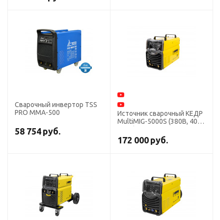
Сварочный инвертор TSS
PRO MMA-500
Источник сварочный КЕДР
MultiMIG-5000S (380В, 40-
500А)
58 754
руб.
172 000
руб.