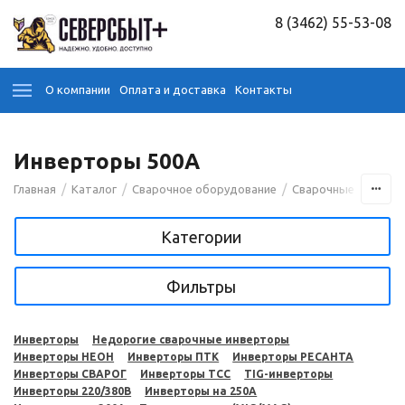
8 (3462) 55-53-08
О компании
Оплата и доставка
Контакты
Инверторы 500А
/
/
/
Главная
Каталог
Сварочное оборудование
Сварочные аппара
Категории
Фильтры
Инверторы
Недорогие сварочные инверторы
Инверторы НЕОН
Инверторы ПТК
Инверторы РЕСАНТА
Инверторы СВАРОГ
Инверторы ТСС
TIG-инверторы
Инверторы 220/380В
Инверторы на 250A