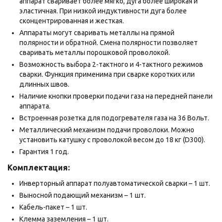
аппарат сваривает более мягко, дуга более широкая и
эластичная. При низкой индуктивности дуга более
сконцентрированная и жесткая.
Аппараты могут сваривать металлы на прямой
полярности и обратной. Смена полярности позволяет
сваривать металлы порошковой проволокой.
Возможность выбора 2-тактного и 4-тактного режимов
сварки. Функция применима при сварке коротких или
длинных швов.
Наличие кнопки проверки подачи газа на передней панели
аппарата.
Встроенная розетка для подогревателя газа на 36 Вольт.
Металлический механизм подачи проволоки. Можно
установить катушку с проволокой весом до 18 кг (D300).
Гарантия 1 год.
Комплектация:
Инверторный аппарат полуавтоматической сварки – 1 шт.
Выносной подающий механизм – 1 шт.
Кабель-пакет – 1 шт.
Клемма заземления – 1 шт.