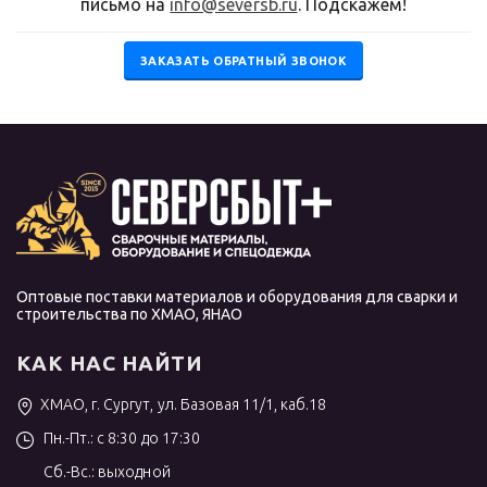
письмо на
info@seversb.ru
. Подскажем!
ЗАКАЗАТЬ ОБРАТНЫЙ ЗВОНОК
Оптовые поставки материалов и оборудования для сварки и
строительства по ХМАО, ЯНАО
КАК НАС НАЙТИ
ХМАО, г. Сургут, ул. Базовая 11/1, каб.18
Пн.-Пт.: с 8:30 до 17:30
Сб.-Вс.: выходной