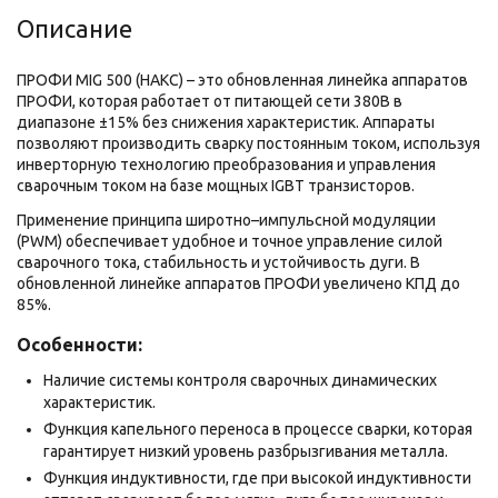
Описание
ПРОФИ MIG 500 (НАКС) – это обновленная линейка аппаратов
ПРОФИ, которая работает от питающей сети 380В в
диапазоне ±15% без снижения характеристик. Аппараты
позволяют производить сварку постоянным током, используя
инверторную технологию преобразования и управления
сварочным током на базе мощных IGBT транзисторов.
Применение принципа широтно–импульсной модуляции
(PWM) обеспечивает удобное и точное управление силой
сварочного тока, стабильность и устойчивость дуги. В
обновленной линейке аппаратов ПРОФИ увеличено КПД до
85%.
Особенности:
Наличие системы контроля сварочных динамических
характеристик.
Функция капельного переноса в процессе сварки, которая
гарантирует низкий уровень разбрызгивания металла.
Функция индуктивности, где при высокой индуктивности