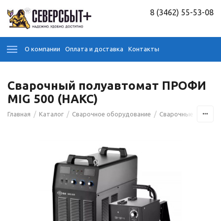
8 (3462) 55-53-08
О компании
Оплата и доставка
Контакты
Сварочный полуавтомат ПРОФИ
MIG 500 (НАКС)
/
/
/
Главная
Каталог
Сварочное оборудование
Сварочные аппара