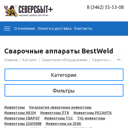
8 (3462) 55-53-08
О компании
Оплата и доставка
Контакты
Сварочные аппараты BestWeld
/
/
/
Главная
Каталог
Сварочное оборудование
Сварочные аппара
Категории
Фильтры
Инверторы
Недорогие сварочные инверторы
Инверторы НЕОН
Инверторы ПТК
Инверторы РЕСАНТА
Инверторы СВАРОГ
Инверторы ТСС
TIG-инверторы
Инверторы 220/380В
Инверторы на 250A