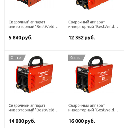
Сварочный аппарат
Сварочный аппарат
инверторный "BestWeld
инверторный "BestWeld
Хозяин 200A-CHN"
Стройка Globus 180-RUS"
5 840
руб.
12 352
руб.
Снято
Снято
Сварочный аппарат
Сварочный аппарат
инверторный "BestWeld
инверторный "BestWeld
Стройка Globus 200-RUS"
Стройка Globus 250-RUS"
14 000
руб.
16 000
руб.