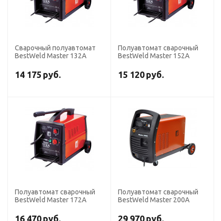
Сварочный полуавтомат
Полуавтомат сварочный
BestWeld Master 132А
BestWeld Master 152А
14 175
руб.
15 120
руб.
Полуавтомат сварочный
Полуавтомат сварочный
BestWeld Master 172А
BestWeld Master 200А
16 470
руб.
29 970
руб.