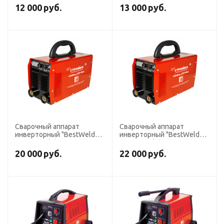
12 000
руб.
13 000
руб.
Сварочный аппарат
Сварочный аппарат
инверторный "BestWeld
инверторный "BestWeld
Стройка Globus 200-RUS" c
Стройка Globus 250-RUS" с
аттестатом НАКС
аттестатом НАКС
20 000
руб.
22 000
руб.