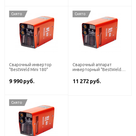
Снято
Снято
Сварочный инвертор
Сварочный аппарат
"BestWeld Mini 180"
инверторный "BestWeld
Mini 200"
9 990
руб.
11 272
руб.
Снято