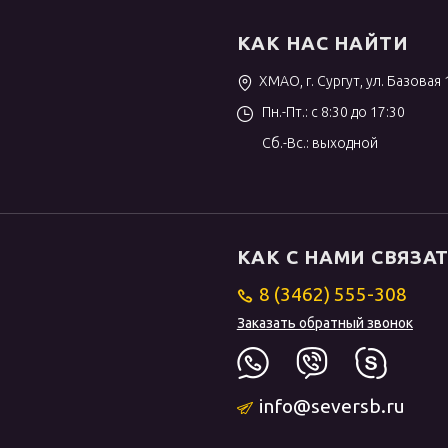
КАК НАС НАЙТИ
ХМАО, г. Сургут, ул. Базовая 
Пн.-Пт.: с 8:30 до 17:30
Сб.-Вс.: выходной
КАК С НАМИ СВЯЗА
8 (3462) 555-308
Заказать обратный звонок
info@seversb.ru