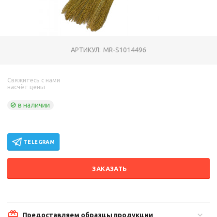
АРТИКУЛ:
MR-S1014496
Свяжитесь с нами
насчёт цены
в наличии
TELEGRAM
ЗАКАЗАТЬ
Предоставляем образцы продукции