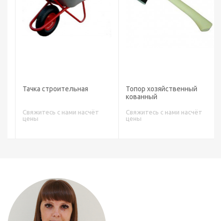
Тачка строительная
Топор хозяйственный
кованный
Свяжитесь с нами насчёт
Свяжитесь с нами насчёт
цены
цены