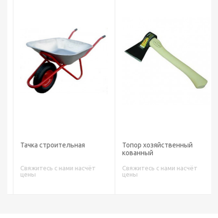
Тачка строительная
Топор хозяйственный
кованный
Свяжитесь с нами насчёт
Свяжитесь с нами насчёт
цены
цены