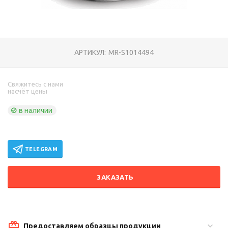
АРТИКУЛ:
MR-S1014494
Свяжитесь с нами
насчёт цены
в наличии
TELEGRAM
ЗАКАЗАТЬ
Предоставляем образцы продукции