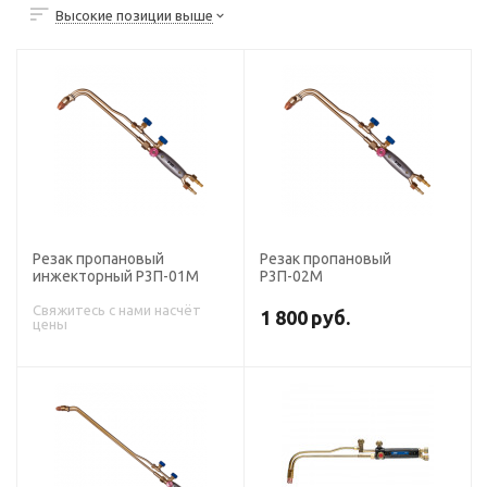
Высокие позиции выше
Резак пропановый
Резак пропановый
инжекторный Р3П-01М
Р3П-02М
Свяжитесь с нами насчёт
1 800
руб.
цены