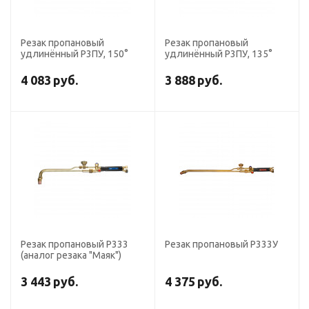
Резак пропановый
Резак пропановый
удлинённый Р3ПУ, 150°
удлинённый Р3ПУ, 135°
4 083
руб.
3 888
руб.
Резак пропановый Р333
Резак пропановый Р333У
(аналог резака "Маяк")
3 443
руб.
4 375
руб.