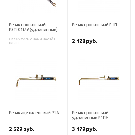
Резак пропановый
Резак пропановый Р1П
Р3П-01МУ (удлиненный)
Свяжитесь с нами насчёт
2 428
руб.
цены
Резак ацетиленовый Р1А
Резак пропановый
удлинённый Р1ПУ
2 529
руб.
3 479
руб.