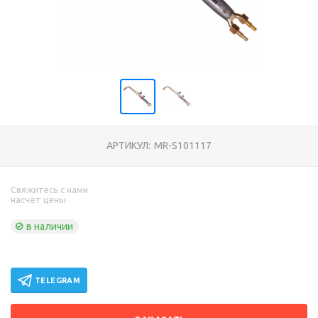
АРТИКУЛ:
MR-S101117
Свяжитесь с нами
насчёт цены
в наличии
TELEGRAM