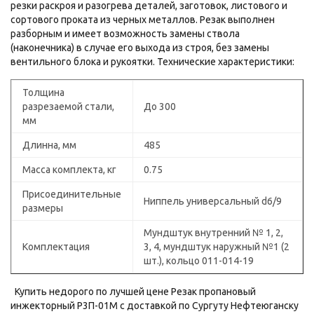
резки раскроя и разогрева деталей, заготовок, листового и
сортового проката из черных металлов. Резак выполнен
разборным и имеет возможность замены ствола
(наконечника) в случае его выхода из строя, без замены
вентильного блока и рукоятки. Технические характеристики:
Толщина
разрезаемой стали,
До 300
мм
Длинна, мм
485
Масса комплекта, кг
0.75
Присоединительные
Ниппель универсальный d6/9
размеры
Мундштук внутренний № 1, 2,
Комплектация
3, 4, мундштук наружный №1 (2
шт.), кольцо 011-014-19
Купить недорого по лучшей цене Резак пропановый
инжекторный Р3П-01М с доставкой по Сургуту Нефтеюганску