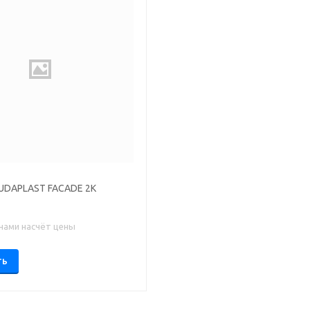
UDAPLAST FACADE 2K
 нами насчёт цены
ТЬ