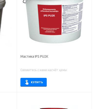
Мастика IPS PU2K
Свяжитесь с нами насчёт цены
КУПИТЬ