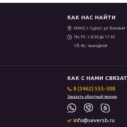
КАК НАС НАЙТИ
ХМАО, г. Сургут, ул. Базовая 
Пн.-Пт.: с 8:30 до 17:30
Сб.-Вс.: выходной
КАК С НАМИ СВЯЗА
8 (3462) 555-308
Заказать обратный звонок
info@seversb.ru