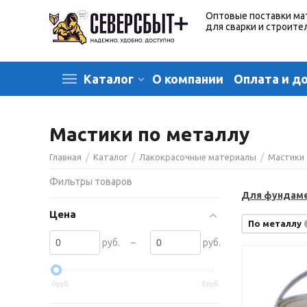
Оптовые поставки ма
для сварки и строите
О компании
Оплата и д
Каталог
Мастики по металлу
/
/
/
Главная
Каталог
Лакокрасочные материалы
Мастики
Фильтры товаров
Для фундам
Цена
По металлу
–
руб.
руб.
0
руб.
0
руб.