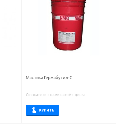
Мастика Гермабутил-С
Свяжитесь с нами насчёт цены
КУПИТЬ