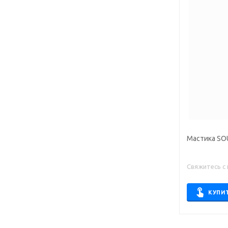
Мастика SO
Свяжитесь с
КУПИ