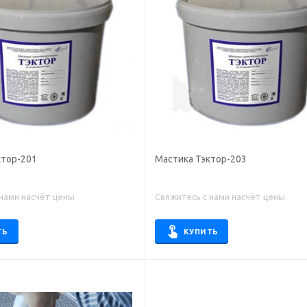
ктор-201
Мастика Тэктор-203
 нами насчёт цены
Свяжитесь с нами насчёт цены
ТЬ
КУПИТЬ