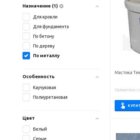
Назначение (1)
Для кровли
Для фундамента
По бетону
По дереву
По металлу
Мастика Те
Особенность
Каучуковая
Свяжитесь с
Полиуретановая
КУПИ
Цвет
Белый
Серые