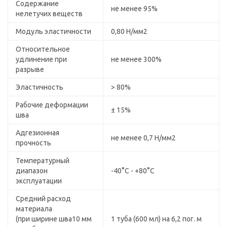
Содержание
не менее 95%
нелетучих веществ
Модуль эластичности
0,80 Н/мм2
Относительное
удлинение при
не менее 300%
разрыве
Эластичность
> 80%
Рабочие деформации
± 15%
шва
Адгезионная
не менее 0,7 Н/мм2
прочность
Температурный
диапазон
-40°С - +80°С
эксплуатации
Средний расход
материала
(при ширине шва10 мм
1 туба (600 мл) на 6,2 пог. м