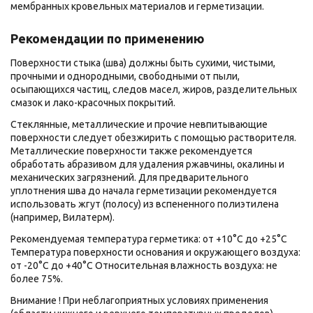
мембранных кровельных материалов и герметизации.
Рекомендации по применению
Поверхности стыка (шва) должны быть сухими, чистыми,
прочными и однородными, свободными от пыли,
осыпающихся частиц, следов масел, жиров, разделительных
смазок и лако-красочных покрытий.
Стеклянные, металлические и прочие невпитывающие
поверхности следует обезжирить с помощью растворителя.
Металлические поверхности также рекомендуется
обработать абразивом для удаления ржавчины, окалины и
механических загрязнений. Для предварительного
уплотнения шва до начала герметизации рекомендуется
использовать жгут (полосу) из вспененного полиэтилена
(например, Вилатерм).
Рекомендуемая температура герметика: от +10°С до +25°С
Температура поверхности основания и окружающего воздуха:
от -20°С до +40°С Относительная влажность воздуха: не
более 75%.
Внимание ! При неблагоприятных условиях применения