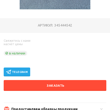
АРТИКУЛ:
345444542
Свяжитесь с нами
насчёт цены
в наличии
TELEGRAM
ЗАКАЗАТЬ
Предоставляем образцы продукции