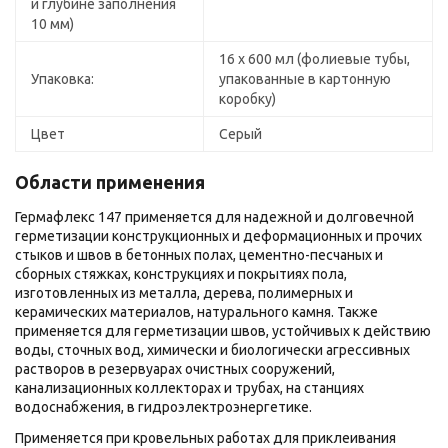
и глубине заполнения
10 мм)
16 х 600 мл (фолиевые тубы,
Упаковка:
упакованные в картонную
коробку)
Цвет
Серый
Области применения
Гермафлекс 147 применяется для надежной и долговечной
герметизации конструкционных и деформационных и прочих
стыков и швов в бетонных полах, цементно-песчаных и
сборных стяжках, конструкциях и покрытиях пола,
изготовленных из металла, дерева, полимерных и
керамических материалов, натурального камня. Также
применяется для герметизации швов, устойчивых к действию
воды, сточных вод, химически и биологически агрессивных
растворов в резервуарах очистных сооружений,
канализационных коллекторах и трубах, на станциях
водоснабжения, в гидроэлектроэнергетике.
Применяется при кровельных работах для приклеивания