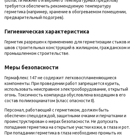
(области нижнего и верхнего температурных пределов)
требуется обеспечить рекомендуемую температуру
герметика (например, хранение в обогреваемом помещении,
предварительный подогрев).
Гигиеническая характеристика
Герметик разрешен к применению для герметизации стыков и
швов строительных конструкций в жилищном, гражданском и
промышленном строительстве.
Меры безопасности
Гермафлекс 147 не содержит легковоспламеняющиеся
компоненты. При проведении работ запрещается курить,
использовать неисправное электрооборудование, открытый
огонь. Токсичность компаунда обусловлена входящим в его
состав полиизоцианатом (класс опасности II).
Персонал, работающий с герметиком, должен быть
обеспечен спецодеждой, защитными очками и перчатками и
проинструктирован о мерах безопасности. Не допускать
попадания герметика на открытые участки кожи, в глаза и рот.
При попадании герметика в глаза необходимо промыть их