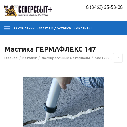
8 (3462) 55-53-08
О компании
Оплата и доставка
Контакты
Мастика ГЕРМАФЛЕКС 147
/
/
/
/
Главная
Каталог
Лакокрасочные материалы
Мастики
Мастик