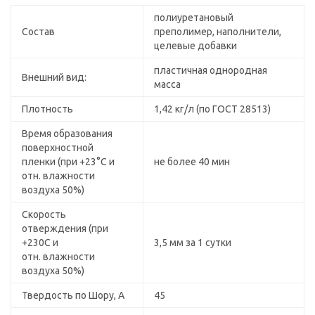
полиуретановый
Состав
преполимер, наполнители,
целевые добавки
пластичная однородная
Внешний вид:
масса
Плотность
1,42 кг/л (по ГОСТ 28513)
Время образования
поверхностной
пленки (при +23°С и
не более 40 мин
отн. влажности
воздуха 50%)
Скорость
отверждения (при
+230С и
3,5 мм за 1 сутки
отн. влажности
воздуха 50%)
Твердость по Шору, А
45