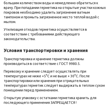
большим количеством воды и немедленно обратиться к
врачу. При попадании герметика на открытые участки кожных
покровов необходимо удалить загрязнение ватным
тампоном и промыть загрязненное место теплой водой с
мылом.
Утилизация отходов герметика осуществляется в
соответствии с требованиями действующего
законодательства.
Условия транспортировки и хранения
Транспортировка и хранение герметика должны
производиться в соответствие с ГОСТ 9980.5.
Перевозку и хранение следует осуществлять при
температурах не ниже +5°С и не выше + 30°С. После
транспортировки или хранения при отрицательных
температурах герметик следует выдержать в теплом сухом
помещении перед применением.
Открытую упаковку с остатками герметика хранить для
последующего применения ЗАПРЕЩАЕТСЯ !