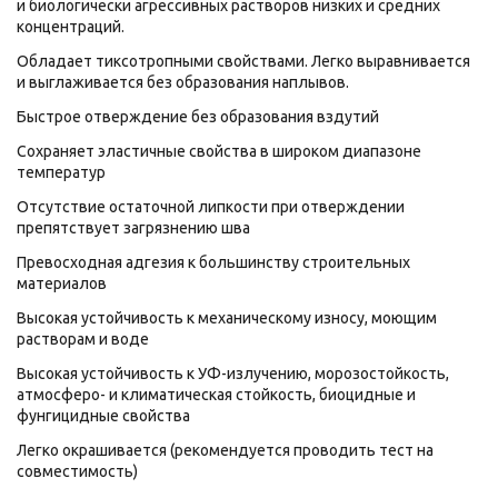
и биологически агрессивных растворов низких и средних
концентраций.
Обладает тиксотропными свойствами. Легко выравнивается
и выглаживается без образования наплывов.
Быстрое отверждение без образования вздутий
Сохраняет эластичные свойства в широком диапазоне
температур
Отсутствие остаточной липкости при отверждении
препятствует загрязнению шва
Превосходная адгезия к большинству строительных
материалов
Высокая устойчивость к механическому износу, моющим
растворам и воде
Высокая устойчивость к УФ-излучению, морозостойкость,
атмосферо- и климатическая стойкость, биоцидные и
фунгицидные свойства
Легко окрашивается (рекомендуется проводить тест на
совместимость)