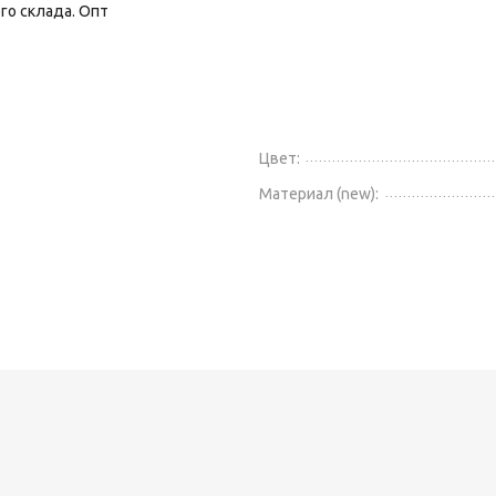
го склада. Опт
Цвет:
Материал (new):