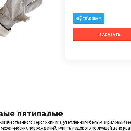
TELEGRAM
ЗАКАЗАТЬ
овые пятипалые
ококачественного серого спилка, утепленного белым акриловым м
механических повреждений. Купить недорого по лучшей цене Кра