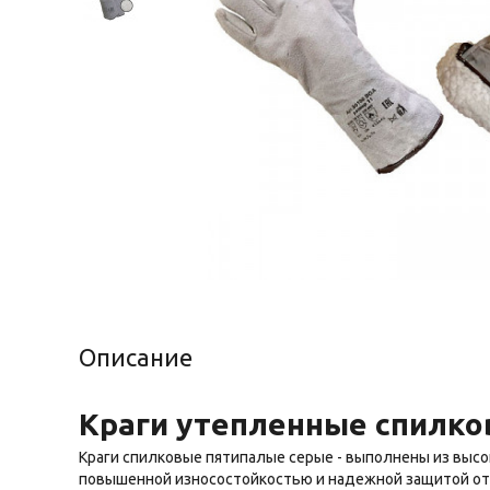
Описание
Краги утепленные спилк
Краги спилковые пятипалые серые - выполнены из выс
повышенной износостойкостью и надежной защитой от 