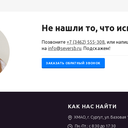
Не нашли то, что и
Позвоните
+7 (3462) 555-308
, или нап
на
info@seversb.ru
. Подскажем!
ЗАКАЗАТЬ ОБРАТНЫЙ ЗВОНОК
КАК НАС НАЙТИ
ХМАО, г. Сургут, ул. Базовая 
Пн.-Пт.: с 8:30 до 17:30