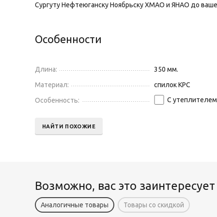
Сургуту Нефтеюганску Ноябрьску ХМАО и ЯНАО до ваше
Особенности
Длина:
350 мм.
Материал:
спилок КРС
С утеплителем
Особенность:
НАЙТИ ПОХОЖИЕ
Возможно, вас это заинтересует
Аналогичные товары
Товары со скидкой