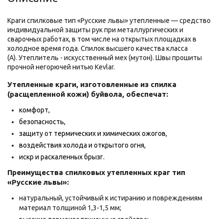
Краги спилковые тип «Русские львы» утепленные — средство
индивидуальной защиты рук при металлургических и
сварочных работах, в том числе на открытых площадках в
холодное время года. Спилок высшего качества класса
(А). Утеплитель - искусственный мех (мутон). Швы прошиты
прочной негорючей нитью Kevlar.
Утепленные краги, изготовленные из спилка
(расщепленной кожи) буйвола, обеспечат:
комфорт,
безопасность,
защиту от термических и химических ожогов,
воздействия холода и открытого огня,
искр и раскаленных брызг.
Преимущества спилковых утепленных краг тип
«Русские львы»:
натуральный, устойчивый к истиранию и повреждениям
материал толщиной 1,3-1,5 мм;