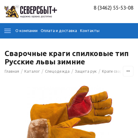
8 (3462) 55-53-08
О компании
Оплата и доставка
Контакты
Сварочные краги спилковые тип
Русские львы зимние
/
/
/
/
/
Главная
Каталог
Спецодежда
Защита рук
Краги сварочные