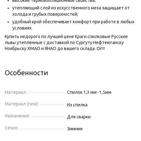
высокие термоизоляционные свойства;
утепляющий слой из искусственного меха защищает от
холода и грубых поверхностей;
удобный крой обеспечивает комфорт при работе в любых
условиях.
Купить недорого по лучшей цене Краги спилковые Русские
львы утепленные с доставкой по Сургуту Нефтеюганску
Ноябрьску ХМАО и ЯНАО до вашего склада. Опт
Особенности
Материал:
Спилок 1,3 мм -1,5мм
Материал (new):
Из спилка
Назначение:
Для сварки
Сезон:
Зимние