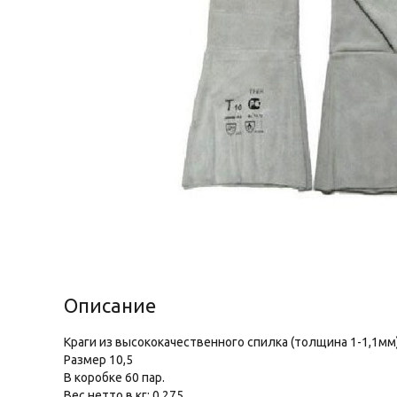
Описание
Краги из высококачественного спилка (толщина 1-1,1мм)
Размер 10,5
В коробке 60 пар.
Вес нетто в кг: 0.275