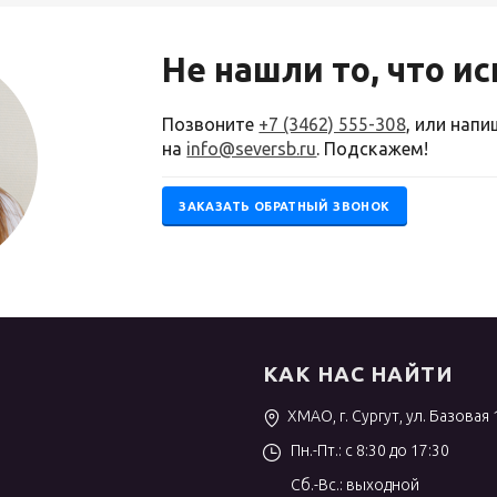
Не нашли то, что и
Позвоните
+7 (3462) 555-308
, или нап
на
info@seversb.ru
. Подскажем!
ЗАКАЗАТЬ ОБРАТНЫЙ ЗВОНОК
КАК НАС НАЙТИ
ХМАО, г. Сургут, ул. Базовая 
Пн.-Пт.: с 8:30 до 17:30
Сб.-Вс.: выходной