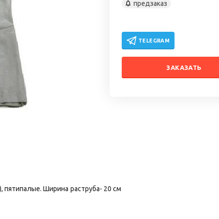
предзаказ
TELEGRAM
ЗАКАЗАТЬ
, пятипалые. Ширина раструба- 20 см