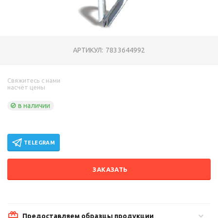
АРТИКУЛ:
7833644992
Свяжитесь с нами
насчёт цены
в наличии
TELEGRAM
ЗАКАЗАТЬ
Предоставляем образцы продукции