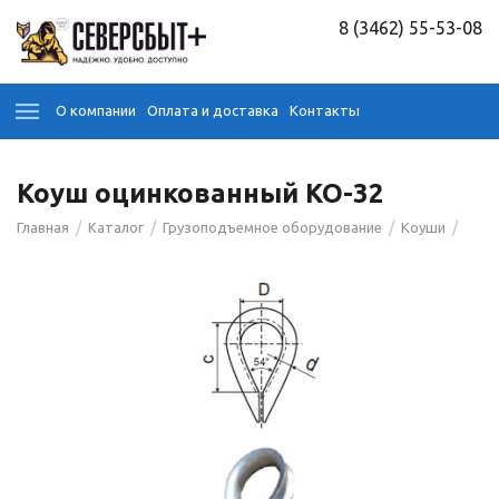
8 (3462) 55-53-08
О компании
Оплата и доставка
Контакты
Коуш оцинкованный КО-32
/
/
/
/
Главная
Каталог
Грузоподъемное оборудование
Коуши