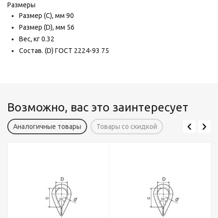
Размеры
Размер (C),
мм
90
Размер (D),
мм
56
Вес,
кг
0.32
Состав. (D) ГОСТ 2224-93
75
Возможно, вас это заинтересует
Аналогичные товары
Товары со скидкой