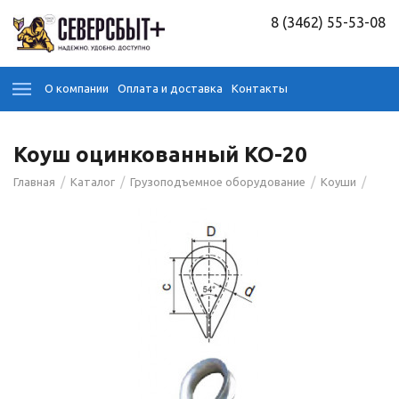
8 (3462) 55-53-08
О компании
Оплата и доставка
Контакты
Коуш оцинкованный КО-20
/
/
/
/
Главная
Каталог
Грузоподъемное оборудование
Коуши