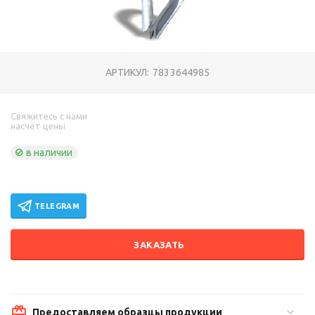
АРТИКУЛ:
7833644985
Свяжитесь с нами
насчёт цены
в наличии
TELEGRAM
ЗАКАЗАТЬ
Предоставляем образцы продукции