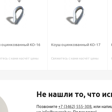
ный КО-16
Коуш оцинкованный КО-17
Коуш оцинк
насчёт цены
Свяжитесь с нами насчёт цены
Свяжитесь с н
Не нашли то, что и
Позвоните
+7 (3462) 555-308
, или нап