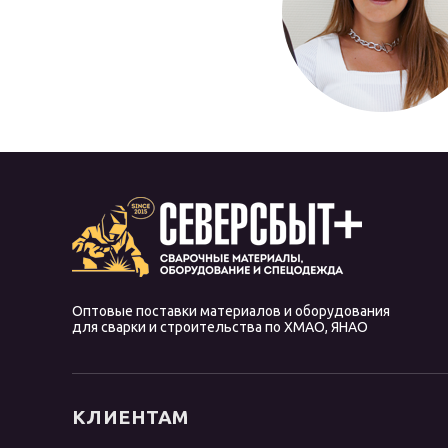
Оптовые поставки материалов и оборудования
для сварки и строительства по ХМАО, ЯНАО
КЛИЕНТАМ