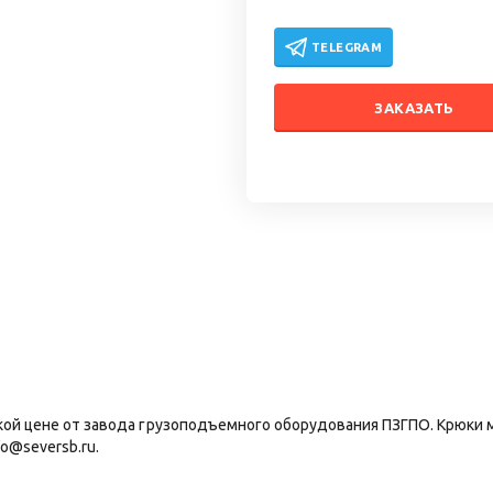
TELEGRAM
ЗАКАЗАТЬ
кой цене от завода грузоподъемного оборудования ПЗГПО. Крюки м
o@seversb.ru.