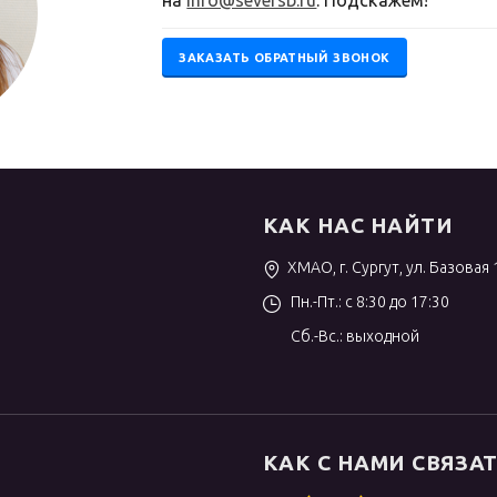
на
info@seversb.ru
. Подскажем!
ЗАКАЗАТЬ ОБРАТНЫЙ ЗВОНОК
КАК НАС НАЙТИ
ХМАО, г. Сургут, ул. Базовая 
Пн.-Пт.: с 8:30 до 17:30
Сб.-Вс.: выходной
КАК С НАМИ СВЯЗА