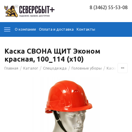
8 (3462) 55-53-08
О компании
Оплата и доставка
Контакты
Каска СВОНА ЩИТ Эконом
красная, 100_114 (х10)
/
/
/
/
/
Главная
Каталог
Спецодежда
Головные уборы
Каски
Каск