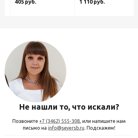
405
руб.
1 110
руб.
Не нашли то, что искали?
Позвоните
+7 (3462) 555-308
, или напишите нам
письмо на
info@seversb.ru
. Подскажем!