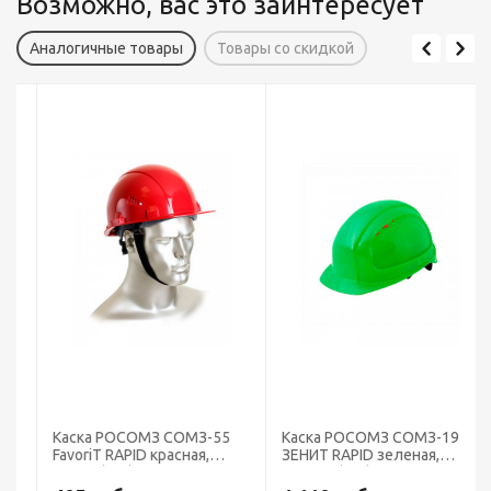
Возможно, вас это заинтересует
Аналогичные товары
Товары со скидкой
Каска РОСОМЗ СОМЗ-55
Каска РОСОМЗ СОМЗ-19
FavoriT RAPID красная,
ЗЕНИТ RAPID зеленая,
75716 (х15)
719819 (х15)