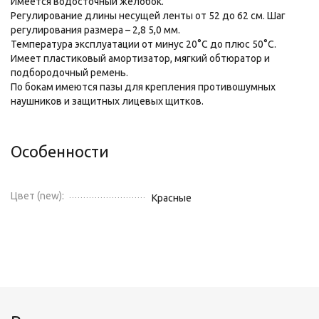
Имеется водосточный желобок.
Регулирование длины несущей ленты от 52 до 62 см. Шаг
регулирования размера – 2,8 5,0 мм.
Температура эксплуатации от минус 20°С до плюс 50°С.
Имеет пластиковый амортизатор, мягкий обтюратор и
подбородочный ремень.
По бокам имеются пазы для крепления противошумных
наушников и защитных лицевых щитков.
Особенности
Цвет (new):
Красные