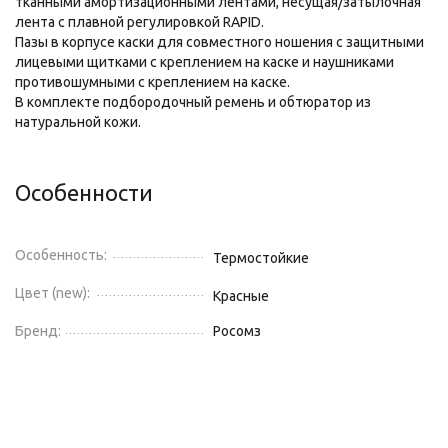
тканными амортизационными лентами, несущая/затылочная
лента с плавной регулировкой RAPID.
Пазы в корпусе каски для совместного ношения с защитными
лицевыми щитками с креплением на каске и наушниками
противошумными с креплением на каске.
В комплекте подбородочный ремень и обтюратор из
натуральной кожи.
Особенности
Особенность:
Термостойкие
Цвет (new):
Красные
Бренд:
Росомз