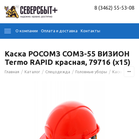
8 (3462) 55-53-08
О компании
Оплата и доставка
Контакты
Каска РОСОМЗ СОМЗ-55 ВИЗИОН
Termo RAPID красная, 79716 (х15)
/
/
/
/
/
Главная
Каталог
Спецодежда
Головные уборы
Каски
Каск