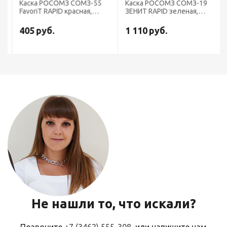
Каска РОСОМЗ СОМЗ-55
Каска РОСОМЗ СОМЗ-19
FavoriT RAPID красная,
ЗЕНИТ RAPID зеленая,
75716 (х15)
719819 (х15)
405
руб.
1 110
руб.
Не нашли то, что искали?