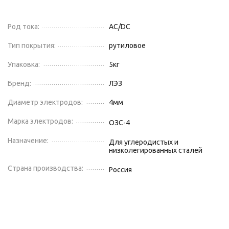
Род тока:
AC/DC
Тип покрытия:
рутиловое
Упаковка:
5
кг
Бренд:
ЛЭЗ
Диаметр электродов:
4
мм
Марка электродов:
ОЗС-4
Назначение:
Для углеродистых и
низколегированных сталей
Страна производства:
Россия