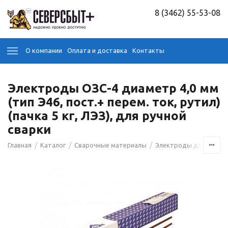
8 (3462) 55-53-08
О компании
Оплата и доставка
Контакты
Электроды ОЗС-4 диаметр 4,0 мм
(тип Э46, пост.+ перем. ток, рутил)
(пачка 5 кг, ЛЭЗ), для ручной
сварки
/
/
/
Главная
Каталог
Сварочные материалы
Электроды для сварк