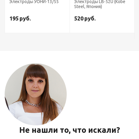
Электроды УОНИ-13/55
Электроды LB-52U (Kobe
Steel, Япония)
195
руб.
520
руб.
Не нашли то, что искали?